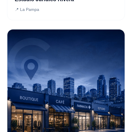
📍 La Pampa