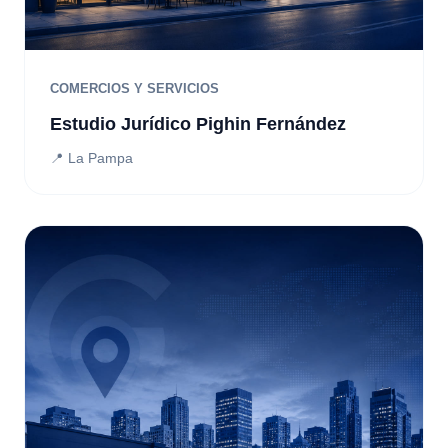
COMERCIOS Y SERVICIOS
Estudio Jurídico Pighin Fernández
📍 La Pampa