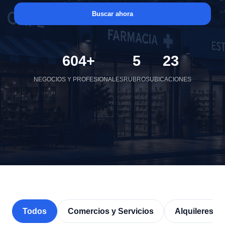
Buscar ahora
604+
5
23
NEGOCIOS Y PROFESIONALES
RUBROS
UBICACIONES
Todos
Comercios y Servicios
Alquileres - 