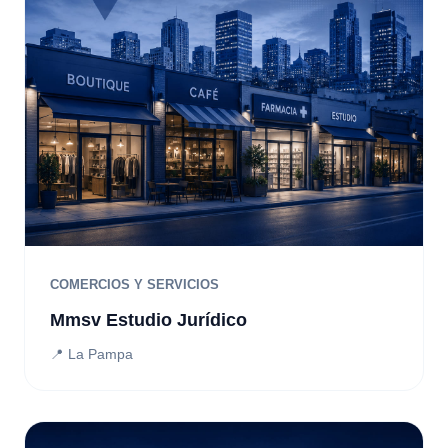
COMERCIOS Y SERVICIOS
Mmsv Estudio Jurídico
📍 La Pampa