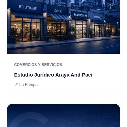
COMERCIOS Y SERVICIOS
Estudio Jurídico Araya And Paci
📍 La Pampa