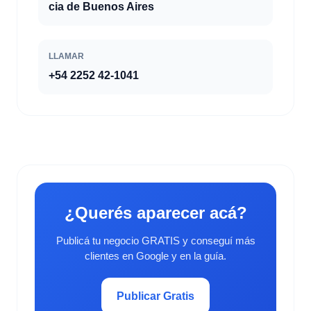
cia de Buenos Aires
LLAMAR
+54 2252 42-1041
¿Querés aparecer acá?
Publicá tu negocio GRATIS y conseguí más
clientes en Google y en la guía.
Publicar Gratis