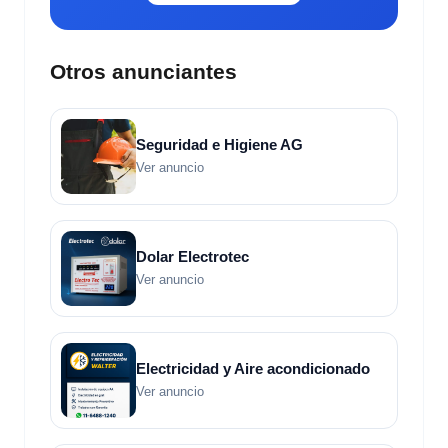
Otros anunciantes
Seguridad e Higiene AG
Ver anuncio
Dolar Electrotec
Ver anuncio
Electricidad y Aire acondicionado
Ver anuncio