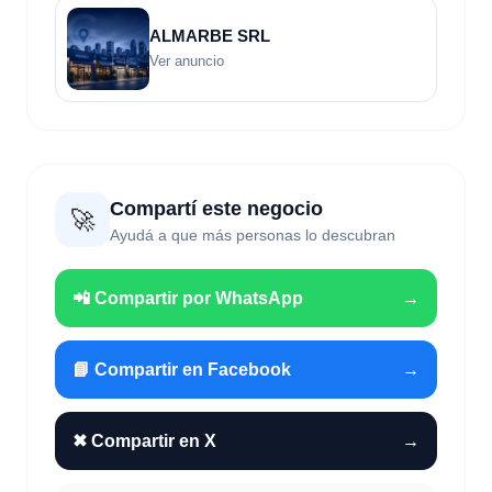
ALMARBE SRL
Ver anuncio
Compartí este negocio
🚀
Ayudá a que más personas lo descubran
📲 Compartir por WhatsApp
→
📘 Compartir en Facebook
→
✖ Compartir en X
→