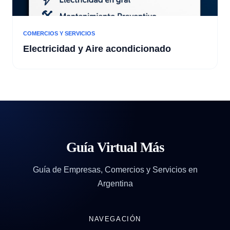
COMERCIOS Y SERVICIOS
Electricidad y Aire acondicionado
Guía Virtual Más
Guía de Empresas, Comercios y Servicios en
Argentina
NAVEGACIÓN