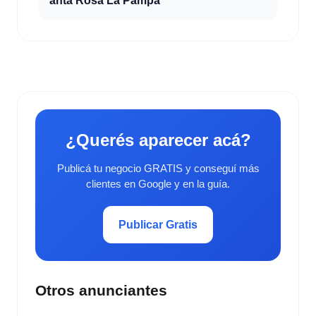
anta Rosa La Pampa
¿Querés aparecer acá?
Publicá tu negocio GRATIS y conseguí más
clientes en Google y en la guía.
Publicar Gratis
Otros anunciantes