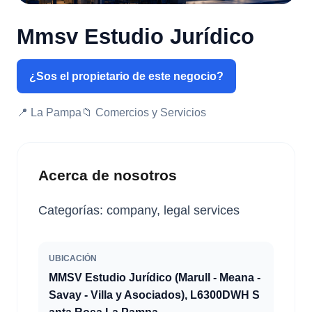
Mmsv Estudio Jurídico
¿Sos el propietario de este negocio?
📍 La Pampa
📁 Comercios y Servicios
Acerca de nosotros
Categorías: company, legal services
UBICACIÓN
MMSV Estudio Jurídico (Marull - Meana -
Savay - Villa y Asociados), L6300DWH S