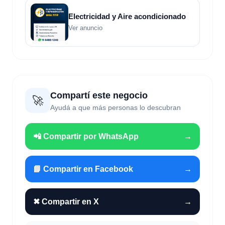
Electricidad y Aire acondicionado
Ver anuncio
Compartí este negocio
🚀
Ayudá a que más personas lo descubran
📲 Compartir por WhatsApp
→
📘 Compartir en Facebook
→
✖ Compartir en X
→