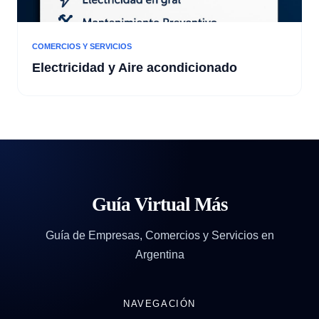
COMERCIOS Y SERVICIOS
Electricidad y Aire acondicionado
Guía Virtual Más
Guía de Empresas, Comercios y Servicios en
Argentina
NAVEGACIÓN