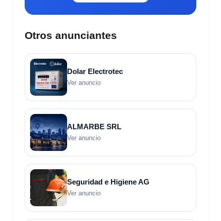
Otros anunciantes
Dolar Electrotec
Ver anuncio
ALMARBE SRL
Ver anuncio
Seguridad e Higiene AG
Ver anuncio