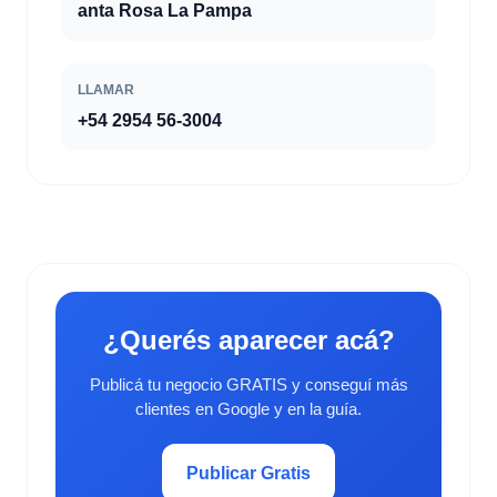
anta Rosa La Pampa
LLAMAR
+54 2954 56-3004
¿Querés aparecer acá?
Publicá tu negocio GRATIS y conseguí más
clientes en Google y en la guía.
Publicar Gratis