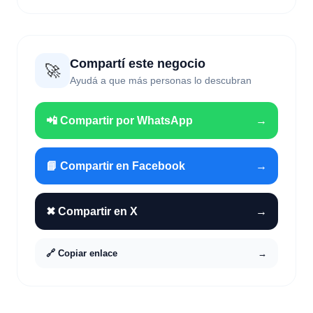
Compartí este negocio
🚀
Ayudá a que más personas lo descubran
📲 Compartir por WhatsApp
→
📘 Compartir en Facebook
→
✖ Compartir en X
→
🔗 Copiar enlace
→