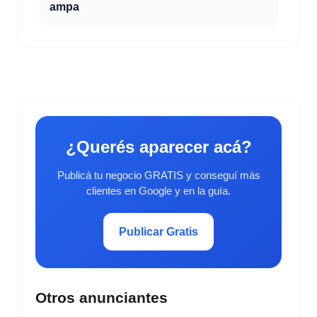
ampa
¿Querés aparecer acá?
Publicá tu negocio GRATIS y conseguí más
clientes en Google y en la guía.
Publicar Gratis
Otros anunciantes