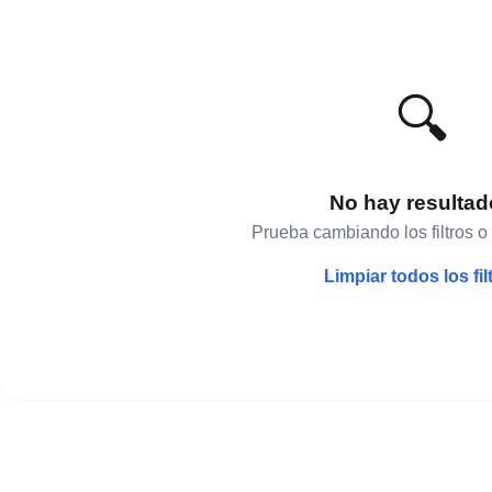
🔍
No hay resulta
Prueba cambiando los filtros o
Limpiar todos los fil