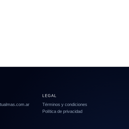
LEGAL
rtualmas.com.ar
Términos y condiciones
Política de privacidad