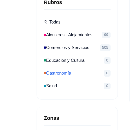
Rubros
📁 Todas
Alquileres - Alojamientos
99
Comercios y Servicios
505
Educación y Cultura
0
Gastronomía
0
Salud
0
Zonas