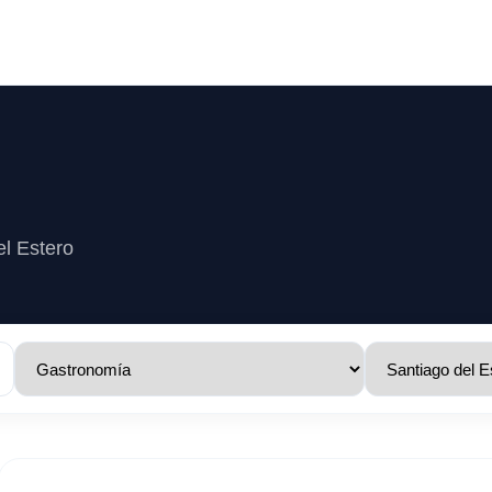
el Estero