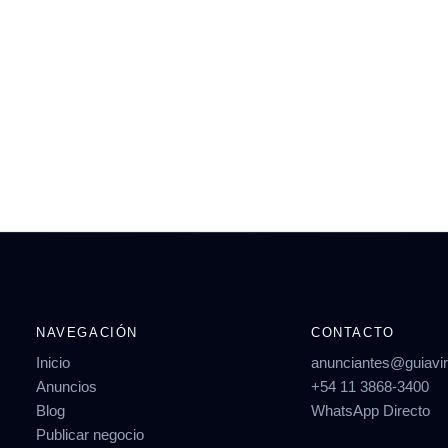
NAVEGACIÓN
CONTACTO
Inicio
anunciantes@guiavi
Anuncios
+54 11 3868-3400
Blog
WhatsApp Directo
Publicar negocio