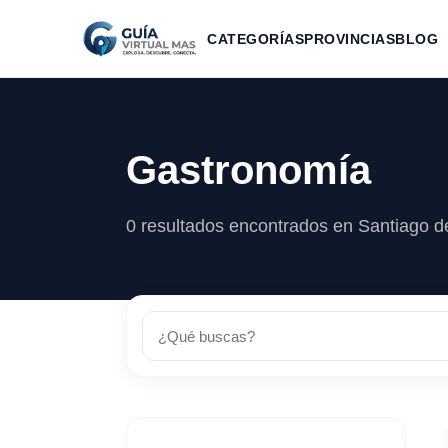
CATEGORÍAS
PROVINCIAS
BLOG
Gastronomía
0 resultados encontrados en Santiago d