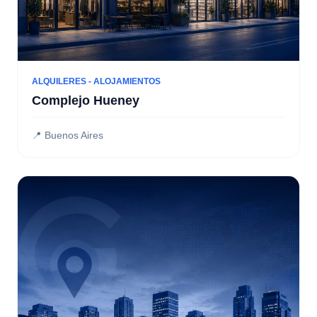
ALQUILERES - ALOJAMIENTOS
Complejo Hueney
📍 Buenos Aires