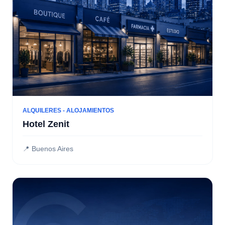
ALQUILERES - ALOJAMIENTOS
Hotel Zenit
📍 Buenos Aires