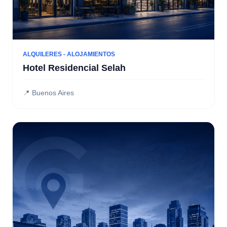
ALQUILERES - ALOJAMIENTOS
Hotel Residencial Selah
📍 Buenos Aires