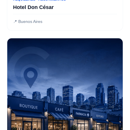
Hotel Don César
📍 Buenos Aires