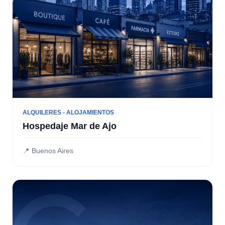
ALQUILERES - ALOJAMIENTOS
Hospedaje Mar de Ajo
📍 Buenos Aires