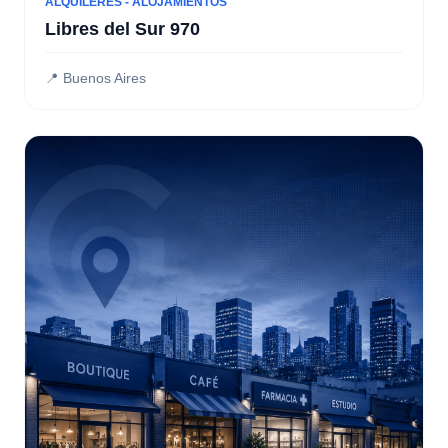
ALQUILERES - ALOJAMIENTOS
Libres del Sur 970
📍 Buenos Aires