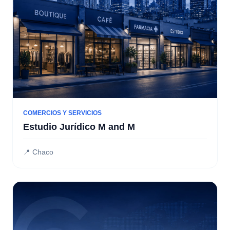
COMERCIOS Y SERVICIOS
Estudio Jurídico M and M
📍 Chaco