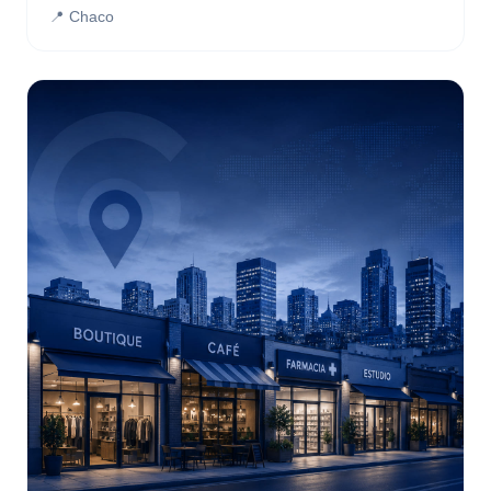
📍 Chaco