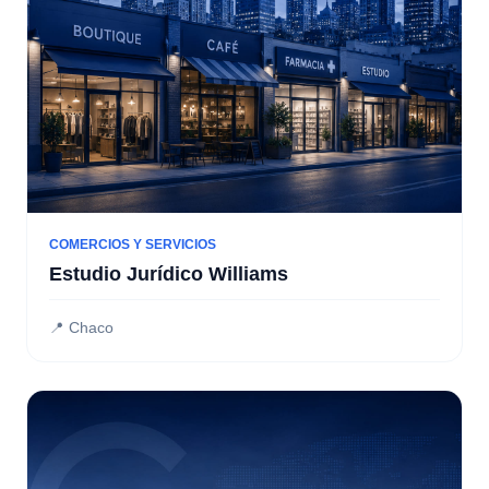
COMERCIOS Y SERVICIOS
Estudio Jurídico Williams
📍 Chaco