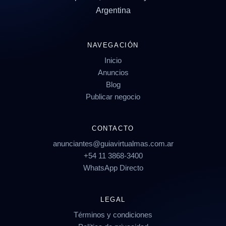
Argentina
NAVEGACIÓN
Inicio
Anuncios
Blog
Publicar negocio
CONTACTO
anunciantes@guiavirtualmas.com.ar
+54 11 3868-3400
WhatsApp Directo
LEGAL
Términos y condiciones