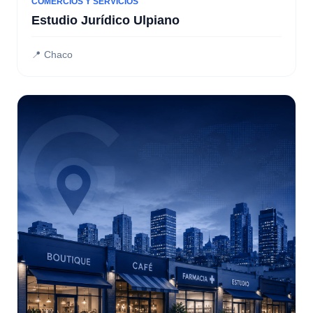
COMERCIOS Y SERVICIOS
Estudio Jurídico Ulpiano
📍 Chaco