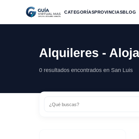
CATEGORÍAS
PROVINCIAS
BLOG
Alquileres - Alo
0 resultados encontrados en San Luis