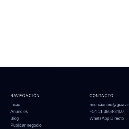
NAVEGACIÓN
CONTACTO
Inicio
anunciantes@guiavi
Anuncios
+54 11 3868-3400
Blog
WhatsApp Directo
Publicar negocio