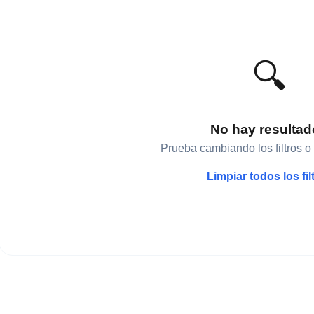
🔍
No hay resulta
Prueba cambiando los filtros o
Limpiar todos los fil