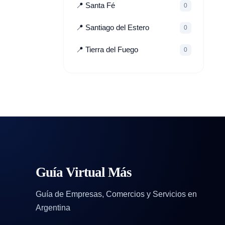
📍 Santa Fé
0
📍 Santiago del Estero
0
📍 Tierra del Fuego
0
Guía Virtual Más
Guía de Empresas, Comercios y Servicios en
Argentina