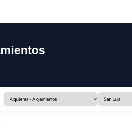
jamientos