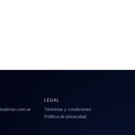
LEGAL
rtualmas.com.ar
Términos y condiciones
Política de privacidad