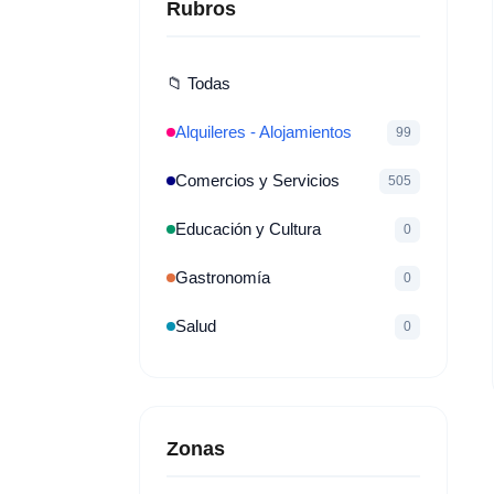
Rubros
📁 Todas
Alquileres - Alojamientos
99
Comercios y Servicios
505
Educación y Cultura
0
Gastronomía
0
Salud
0
Zonas