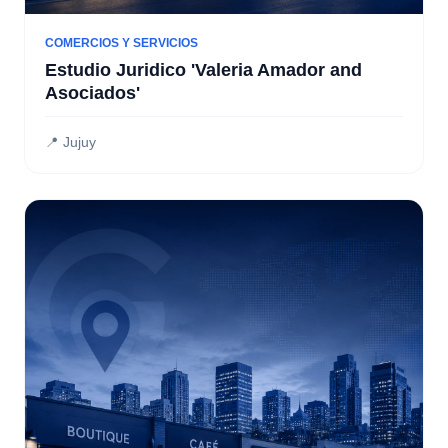
COMERCIOS Y SERVICIOS
Estudio Juridico 'Valeria Amador and
Asociados'
📍 Jujuy