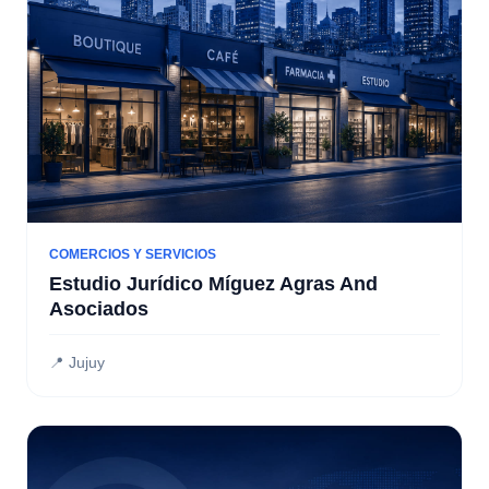
COMERCIOS Y SERVICIOS
Estudio Jurídico Míguez Agras And
Asociados
📍 Jujuy