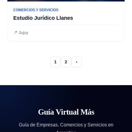
COMERCIOS Y SERVICIOS
Estudio Jurídico Llanes
📍 Jujuy
1
2
›
Guía Virtual Más
Guía de Empresas, Comercios y Servicios en