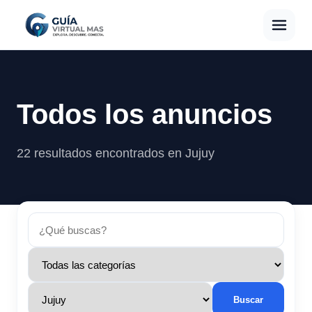
Todos los anuncios
22 resultados encontrados en Jujuy
Buscar