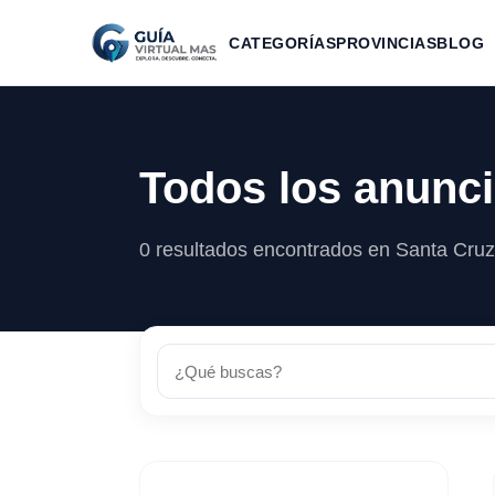
CATEGORÍAS
PROVINCIAS
BLOG
Todos los anunc
0 resultados encontrados en Santa Cruz