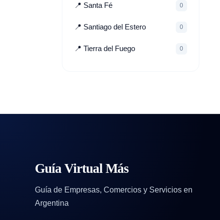
📍 Santa Fé
0
📍 Santiago del Estero
0
📍 Tierra del Fuego
0
Guía Virtual Más
Guía de Empresas, Comercios y Servicios en
Argentina