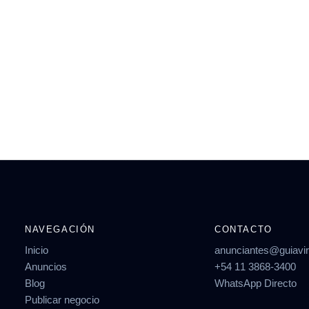
NAVEGACIÓN
CONTACTO
Inicio
anunciantes@guiavi
Anuncios
+54 11 3868-3400
Blog
WhatsApp Directo
Publicar negocio