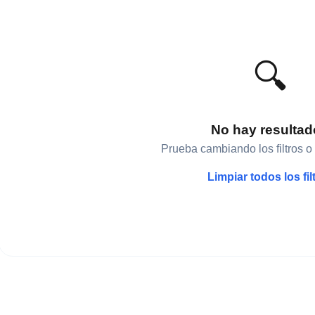
🔍
No hay resulta
Prueba cambiando los filtros o
Limpiar todos los fil