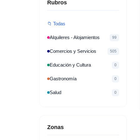
Rubros
📁 Todas
Alquileres - Alojamientos
99
Comercios y Servicios
505
Educación y Cultura
0
Gastronomía
0
Salud
0
Zonas