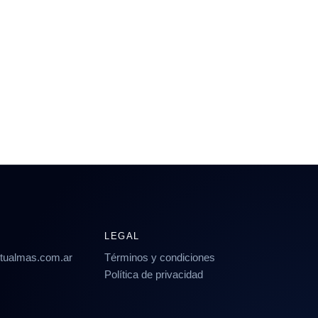
LEGAL
rtualmas.com.ar
Términos y condiciones
Política de privacidad